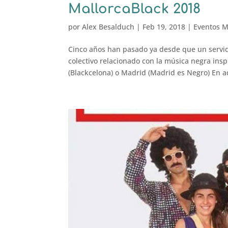
MallorcaBlack 2018
por
Alex Besalduch
|
Feb 19, 2018
|
Eventos M
Cinco años han pasado ya desde que un servid
colectivo relacionado con la música negra in
(Blackcelona) o Madrid (Madrid es Negro) En aq