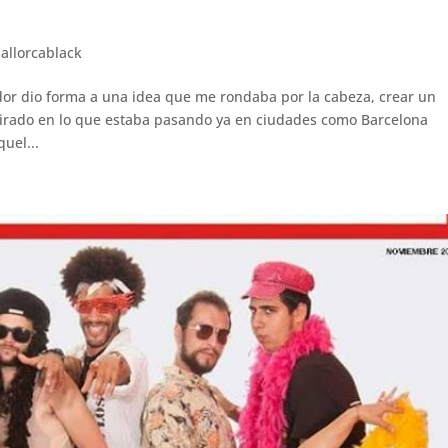
allorcablack
or dio forma a una idea que me rondaba por la cabeza, crear un
spirado en lo que estaba pasando ya en ciudades como Barcelona
uel...