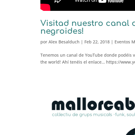
Visitad nuestro canal
negroides!
por
Alex Besalduch
|
Feb 22, 2018
|
Eventos M
Tenemos un canal de YouTube donde podéis ver
the world! Ahí tenéis el enlace… https://ww