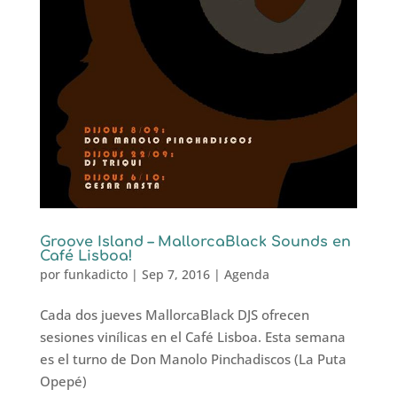
Groove Island – MallorcaBlack Sounds en
Café Lisboa!
por
funkadicto
|
Sep 7, 2016
|
Agenda
Cada dos jueves MallorcaBlack DJS ofrecen
sesiones vinílicas en el Café Lisboa. Esta semana
es el turno de Don Manolo Pinchadiscos (La Puta
Opepé)