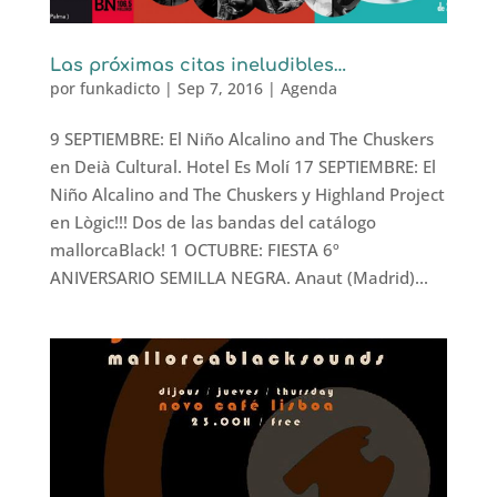
Las próximas citas ineludibles…
por
funkadicto
|
Sep 7, 2016
|
Agenda
9 SEPTIEMBRE: El Niño Alcalino and The Chuskers
en Deià Cultural. Hotel Es Molí 17 SEPTIEMBRE: El
Niño Alcalino and The Chuskers y Highland Project
en Lògic!!! Dos de las bandas del catálogo
mallorcaBlack! 1 OCTUBRE: FIESTA 6º
ANIVERSARIO SEMILLA NEGRA. Anaut (Madrid)...